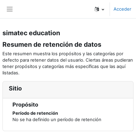
Salta al contenido principal
Acceder
Panel lateral
simatec education
Resumen de retención de datos
Este resumen muestra los propósitos y las categorías por
defecto para retener datos del usuario. Ciertas áreas pudieran
tener propósitos y categorías más específicas que las aquí
listadas.
Sitio
Propósito
Período de retención
No se ha definido un período de retención